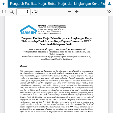
Pengaruh Fasilitas Kerja, Beban Kerja, dan Lingkungan Kerja Fisik terhadap Produktivitas Kerja Pegawai Sekretariat DPRD Pemerintah Kabupaten Kediri