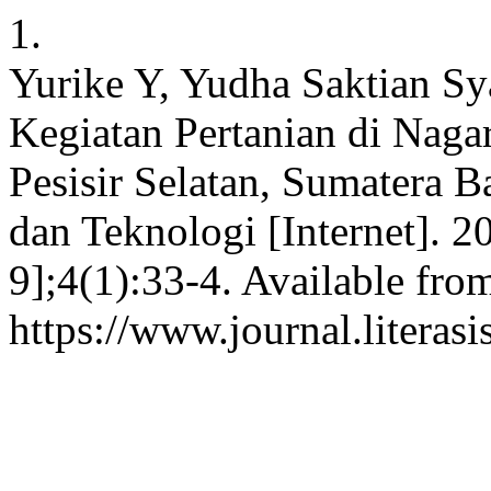
1.
Yurike Y, Yudha Saktian Sy
Kegiatan Pertanian di Naga
Pesisir Selatan, Sumatera 
dan Teknologi [Internet]. 2
9];4(1):33-4. Available fro
https://www.journal.literasi