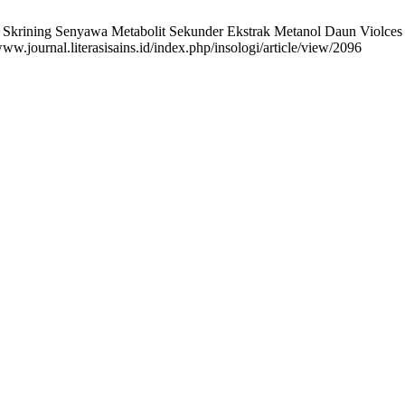
n Skrining Senyawa Metabolit Sekunder Ekstrak Metanol Daun Violces (
ww.journal.literasisains.id/index.php/insologi/article/view/2096