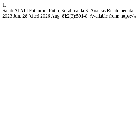
1.
Sandi Al Afif Fathoroni Putra, Surahmaida S. Analisis Rendemen da
2023 Jun. 28 [cited 2026 Aug. 8];2(3):591-8. Available from: https://w