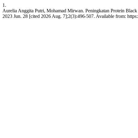
1.
Aurelia Anggita Putri, Mohamad Mirwan. Peningkatan Protein Black
2023 Jun. 28 [cited 2026 Aug. 7];2(3):496-507. Available from: https: