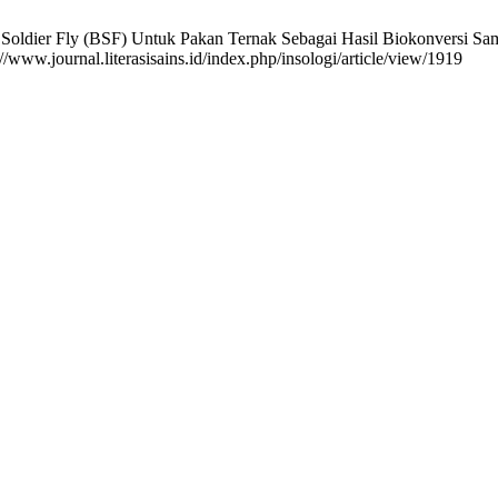
 Soldier Fly (BSF) Untuk Pakan Ternak Sebagai Hasil Biokonversi Sa
//www.journal.literasisains.id/index.php/insologi/article/view/1919