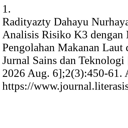
1.
Radityazty Dahayu Nurhaya
Analisis Risiko K3 dengan
Pengolahan Makanan Laut 
Jurnal Sains dan Teknologi [
2026 Aug. 6];2(3):450-61. 
https://www.journal.literasi