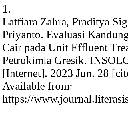
1.
Latfiara Zahra, Praditya Sig
Priyanto. Evaluasi Kandun
Cair pada Unit Effluent Tre
Petrokimia Gresik. INSOLO
[Internet]. 2023 Jun. 28 [c
Available from:
https://www.journal.literasi