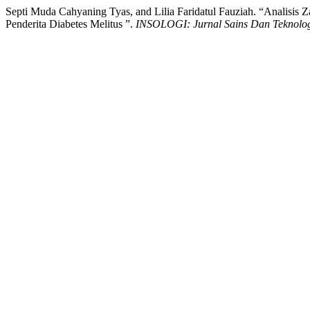
Septi Muda Cahyaning Tyas, and Lilia Faridatul Fauziah. “Analisis 
Penderita Diabetes Melitus ”.
INSOLOGI: Jurnal Sains Dan Teknolo