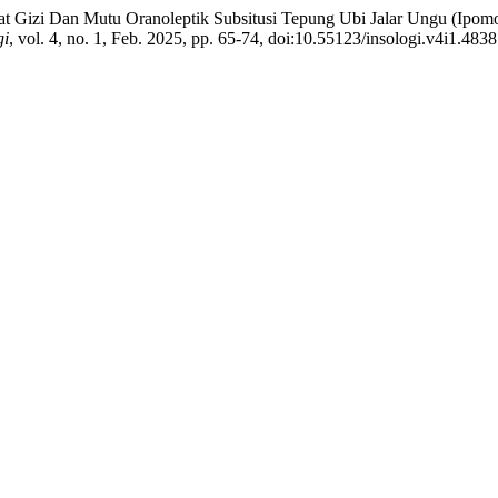
Zat Gizi Dan Mutu Oranoleptik Subsitusi Tepung Ubi Jalar Ungu (Ipom
gi
, vol. 4, no. 1, Feb. 2025, pp. 65-74, doi:10.55123/insologi.v4i1.4838