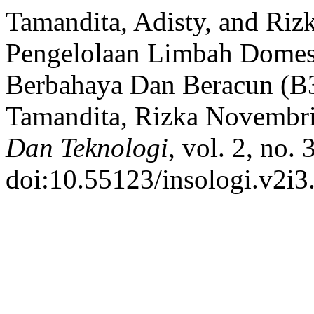
Tamandita, Adisty, and Riz
Pengelolaan Limbah Domes
Berbahaya Dan Beracun (B3
Tamandita, Rizka Novembr
Dan Teknologi
, vol. 2, no.
doi:10.55123/insologi.v2i3