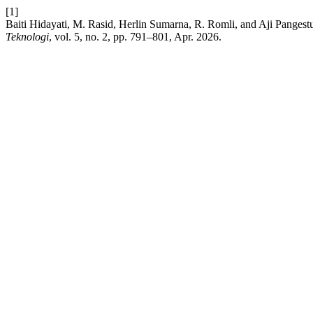
[1]
Baiti Hidayati, M. Rasid, Herlin Sumarna, R. Romli, and Aji Pange
Teknologi
, vol. 5, no. 2, pp. 791–801, Apr. 2026.