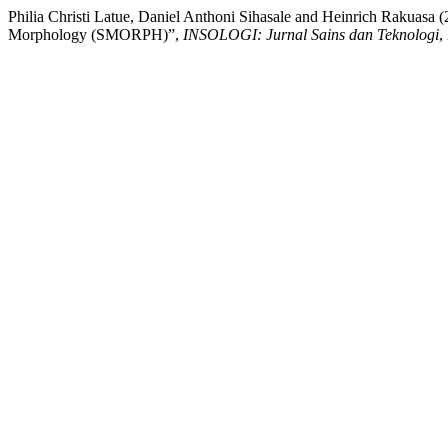
Philia Christi Latue, Daniel Anthoni Sihasale and Heinrich Rakua
Morphology (SMORPH)”,
INSOLOGI: Jurnal Sains dan Teknologi
,