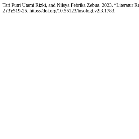
Tari Putri Utami Rizki, and Nilsya Febrika Zebua. 2023. “Literatur
2 (3):519-25. https://doi.org/10.55123/insologi.v2i3.1783.