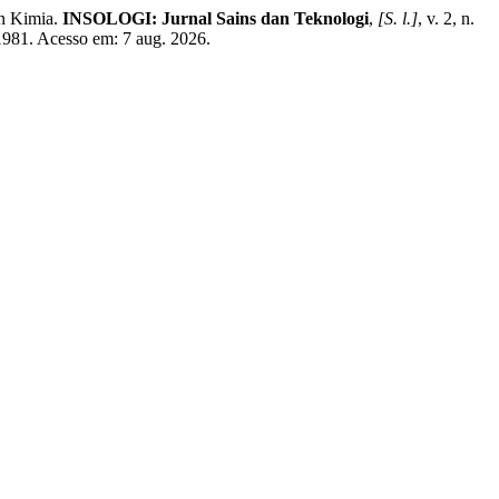
n Kimia.
INSOLOGI: Jurnal Sains dan Teknologi
,
[S. l.]
, v. 2, n.
/1981. Acesso em: 7 aug. 2026.