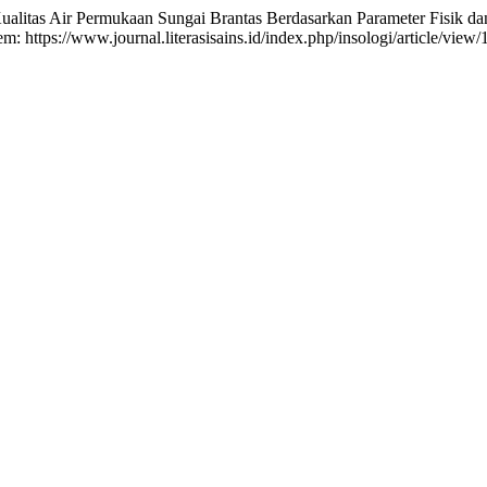
 Air Permukaan Sungai Brantas Berdasarkan Parameter Fisik da
: https://www.journal.literasisains.id/index.php/insologi/article/view