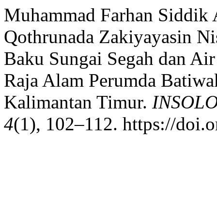
Muhammad Farhan Siddik A
Qothrunada Zakiyayasin Nisa
Baku Sungai Segah dan Air 
Raja Alam Perumda Batiwak
Kalimantan Timur.
INSOLOG
4
(1), 102–112. https://doi.