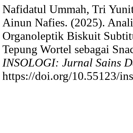
Nafidatul Ummah, Tri Yunit
Ainun Nafies. (2025). Anal
Organoleptik Biskuit Subti
Tepung Wortel sebagai Sna
INSOLOGI: Jurnal Sains D
https://doi.org/10.55123/in