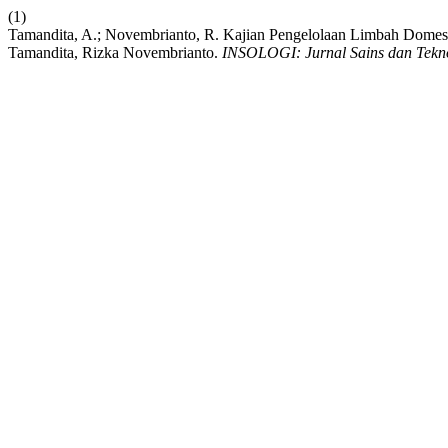
(1)
Tamandita, A.; Novembrianto, R. Kajian Pengelolaan Limbah Dome
Tamandita, Rizka Novembrianto.
INSOLOGI: Jurnal Sains dan Tekn