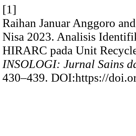
[1]
Raihan Januar Anggoro and
Nisa 2023. Analisis Identi
HIRARC pada Unit Recycle 
INSOLOGI: Jurnal Sains d
430–439. DOI:https://doi.o