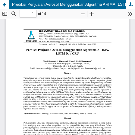
Prediksi Penjualan Aerosol Menggunakan Algoritma ARIMA, LSTM Dan GRU