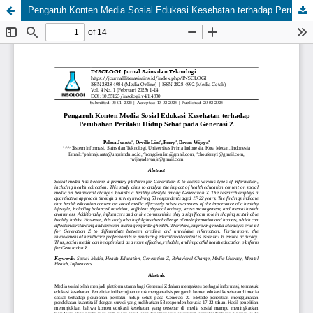
Pengaruh Konten Media Sosial Edukasi Kesehatan terhadap Perubahan Perilaku Hidup Sehat pada Generasi Z