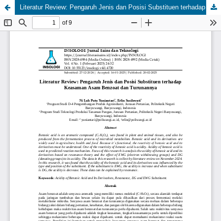
Literatur Review: Pengaruh Jenis dan Posisi Substituen terhadap Keasaman Asam Benzoat dan Turunannya