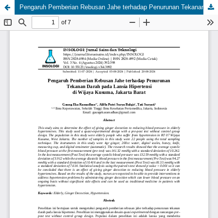
Pengaruh Pemberian Rebusan Jahe terhadap Penurunan Tekanan Darah pada Lansia Hipertensi di Wijaya Kusuma, Jakarta Barat